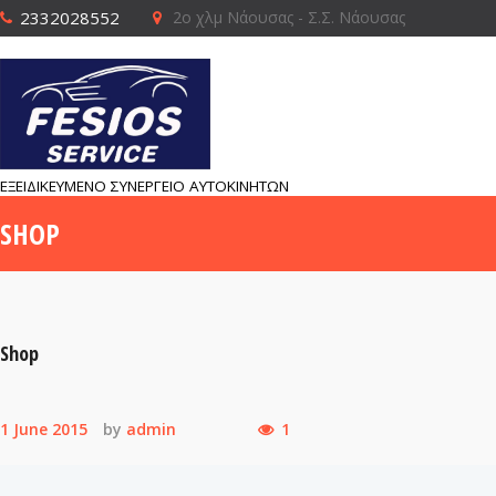
2332028552
2ο χλμ Νάουσας - Σ.Σ. Νάουσας
ΕΞΕΙΔΙΚΕΥΜΕΝΟ ΣΥΝΕΡΓΕΙΟ ΑΥΤΟΚΙΝΗΤΩΝ
SHOP
Shop
1 June 2015
by
admin
1