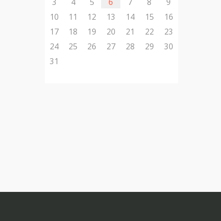
3
4
5
6
7
8
9
10
11
12
13
14
15
16
17
18
19
20
21
22
23
24
25
26
27
28
29
30
31