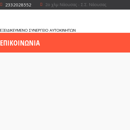
2332028552
2ο χλμ Νάουσας - Σ.Σ. Νάουσας
ΕΞΕΙΔΙΚΕΥΜΕΝΟ ΣΥΝΕΡΓΕΙΟ ΑΥΤΟΚΙΝΗΤΩΝ
ΕΠΙΚΟΙΝΩΝΊΑ