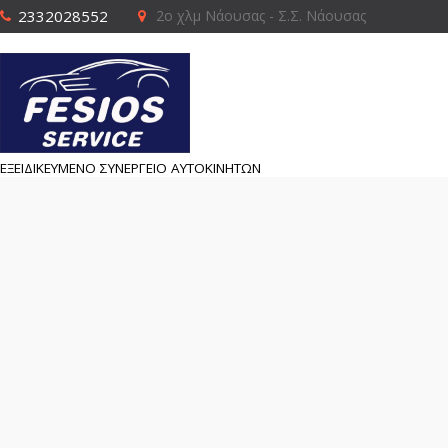
2332028552
2ο χλμ Νάουσας - Σ.Σ. Νάουσας
ΕΞΕΙΔΙΚΕΥΜΕΝΟ ΣΥΝΕΡΓΕΙΟ ΑΥΤΟΚΙΝΗΤΩΝ