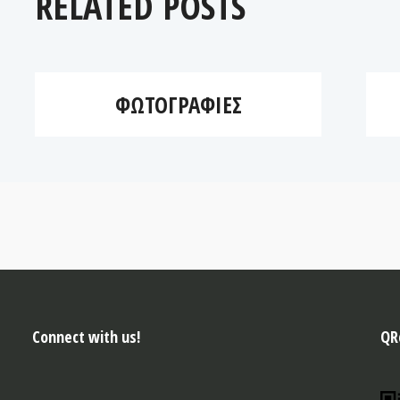
RELATED POSTS
ΦΩΤΟΓΡΑΦΊΕΣ
Connect with us!
QR